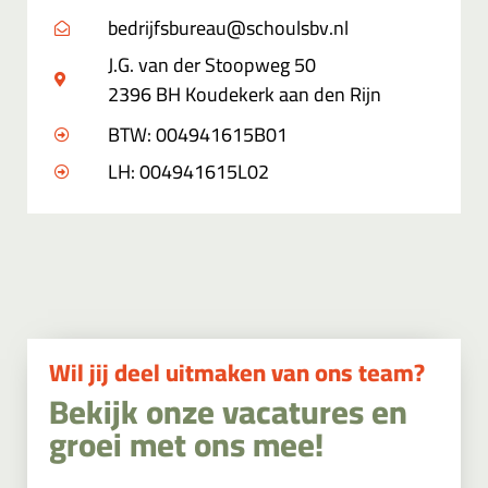
bedrijfsbureau@schoulsbv.nl
J.G. van der Stoopweg 50
2396 BH Koudekerk aan den Rijn
BTW: 004941615B01
LH: 004941615L02
Wil jij deel uitmaken van ons team?
Bekijk onze vacatures en
groei met ons mee!