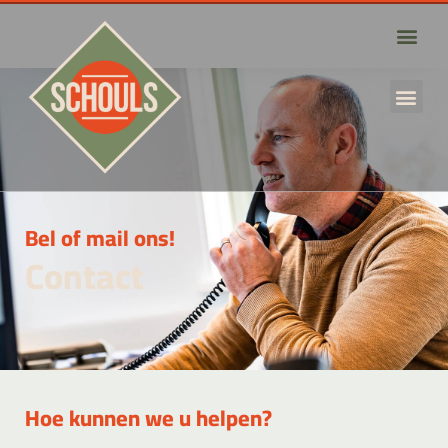
Bel of mail ons!
Contact
Hoe kunnen we u helpen?