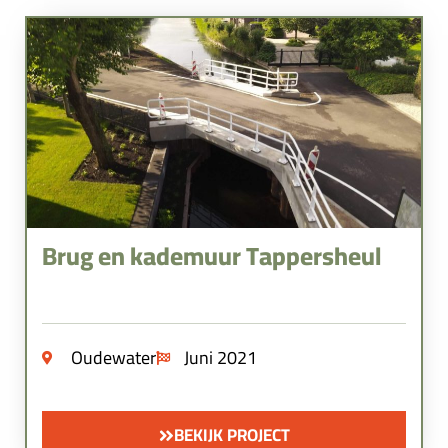
Brug en kademuur Tappersheul
Oudewater
Juni 2021
BEKIJK PROJECT