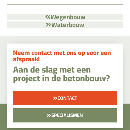
Wegenbouw
Waterbouw
Neem contact met ons op voor een
afspraak!
Aan de slag met een
project in de betonbouw?
CONTACT
SPECIALISMEN