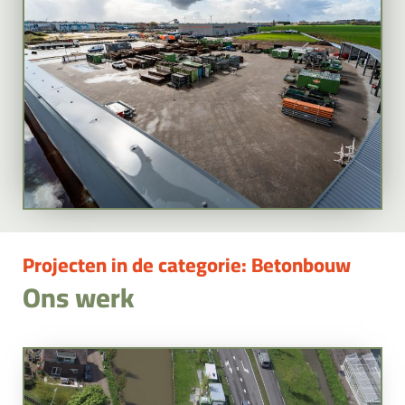
Projecten in de categorie: Betonbouw
Ons werk