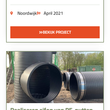
Noordwijk
April 2021
BEKIJK PROJECT
Realiseren sifon van PE-putten