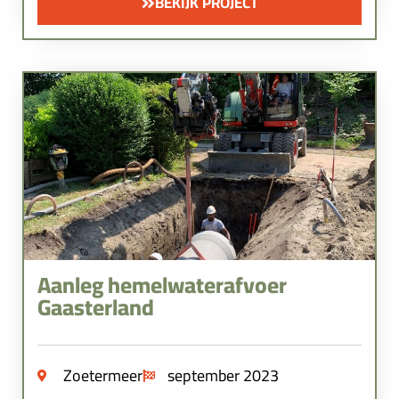
BEKIJK PROJECT
Aanleg hemelwaterafvoer
Gaasterland
Zoetermeer
september 2023