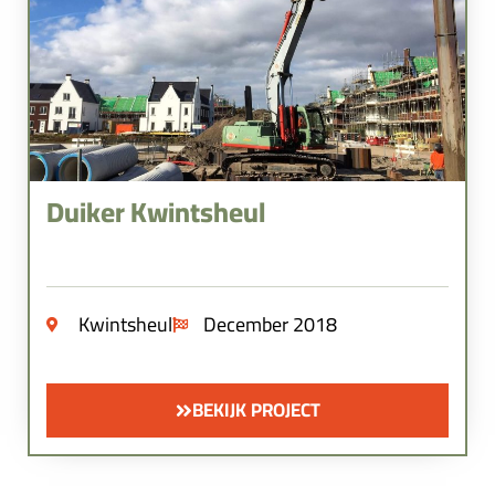
Duiker Kwintsheul
Kwintsheul
December 2018
BEKIJK PROJECT