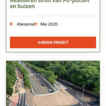
en buizen
Abessinie
Mei 2020
BEKIJK PROJECT