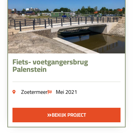
Fiets- voetgangersbrug
Palenstein
Zoetermeer
Mei 2021
BEKIJK PROJECT