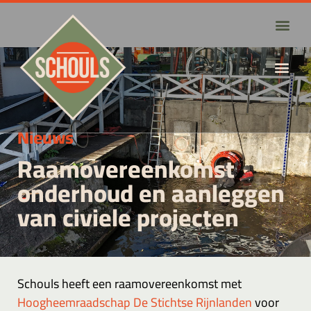
Nieuws
Raamovereenkomst
onderhoud en aanleggen
van civiele projecten
Schouls heeft een raamovereenkomst met
Hoogheemraadschap De Stichtse Rijnlanden
voor