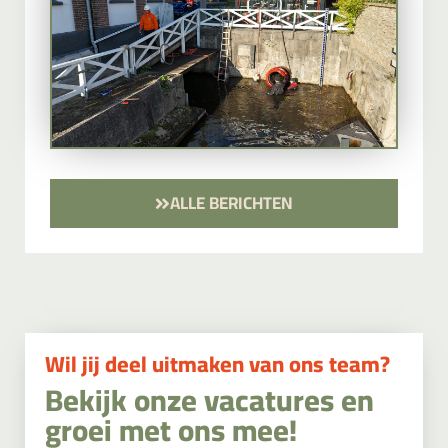
ALLE BERICHTEN
Wil jij deel uitmaken van ons team?
Bekijk onze vacatures en
groei met ons mee!