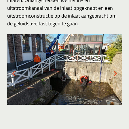
inlaten. Onlangs hebben we het in- en
uitstroomkanaal van de inlaat opgeknapt en een
uitstroomconstructie op de inlaat aangebracht om
de geluidsoverlast tegen te gaan.