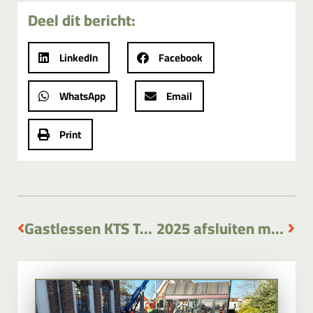
Deel dit bericht:
LinkedIn
Facebook
WhatsApp
Email
Print
Gastlessen KTS Teylingen College Voorhout
2025 afsluiten met eindejaarsborrel