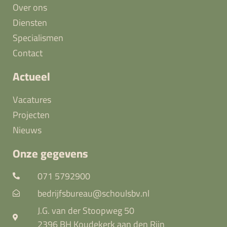
Over ons
Diensten
Specialismen
Contact
Actueel
Vacatures
Projecten
Nieuws
Onze gegevens
071 5792900
bedrijfsbureau@schoulsbv.nl
J.G. van der Stoopweg 50
2396 BH Koudekerk aan den Rijn