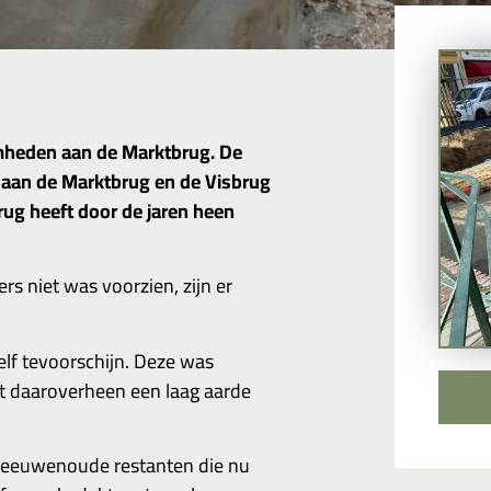
amheden aan de Marktbrug. De
aan de Marktbrug en de Visbrug
ug heeft door de jaren heen
s niet was voorzien, zijn er
f tevoorschijn. Deze was
et daaroverheen een laag aarde
eeuwenoude restanten die nu