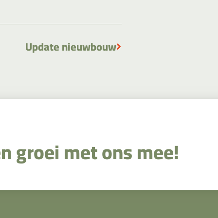
Update nieuwbouw
en groei met ons mee!