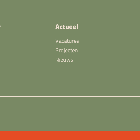
r
Actueel
Vacatures
Projecten
Nieuws