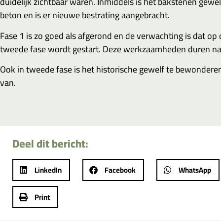
duidelijk zichtbaar waren. Inmiddels is het bakstenen gewe
beton en is er nieuwe bestrating aangebracht.
Fase 1 is zo goed als afgerond en de verwachting is dat op
tweede fase wordt gestart. Deze werkzaamheden duren naar
Ook in tweede fase is het historische gewelf te bewondere
van.
Deel dit bericht:
LinkedIn
Facebook
WhatsApp
Print