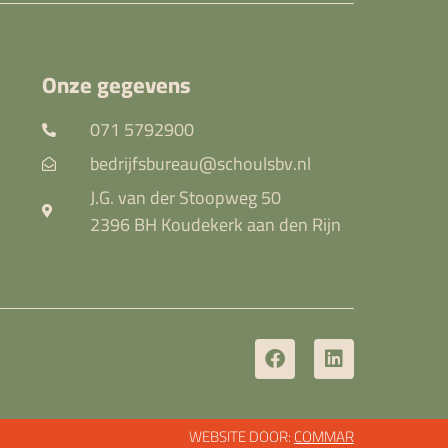
Onze gegevens
071 5792900
bedrijfsbureau@schoulsbv.nl
J.G. van der Stoopweg 50
2396 BH Koudekerk aan den Rijn
WEBSITE DOOR:
COMMAR