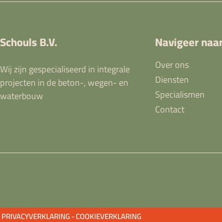
Schouls B.V.
Navigeer naa
Over ons
Wij zijn gespecialiseerd in integrale
Diensten
projecten in de beton-, wegen- en
Specialismen
waterbouw
Contact
PRIVACYVERKLARING -
COOKIEVERKLARING