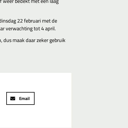
lf weer bedekt met een laag
 dinsdag 22 februari met de
 verwachting tot 4 april.
n, dus maak daar zeker gebruik
Email