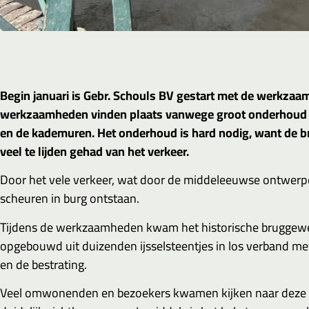
Begin januari is Gebr. Schouls BV gestart met de werkza
werkzaamheden vinden plaats vanwege groot onderhoud 
en de kademuren. Het onderhoud is hard nodig, want de br
veel te lijden gehad van het verkeer.
Door het vele verkeer, wat door de middeleeuwse ontwerper
scheuren in burg ontstaan.
Tijdens de werkzaamheden kwam het historische bruggewel
opgebouwd uit duizenden ijsselsteentjes in los verband m
en de bestrating.
Veel omwonenden en bezoekers kwamen kijken naar deze 