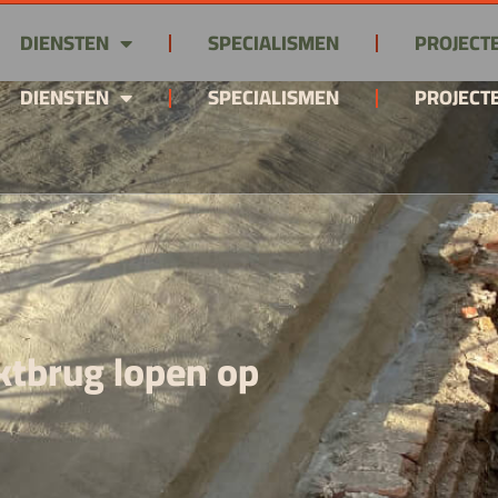
DIENSTEN
SPECIALISMEN
PROJECT
DIENSTEN
SPECIALISMEN
PROJECT
tbrug lopen op