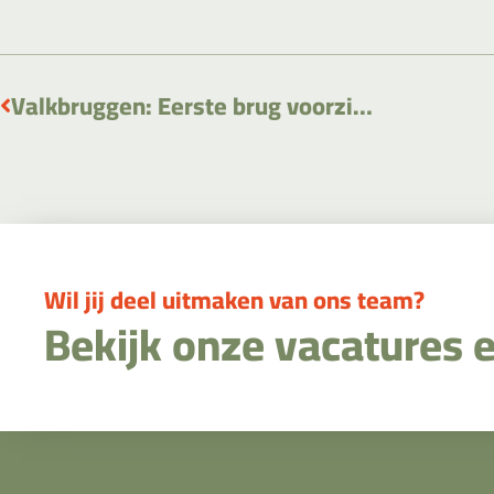
Valkbruggen: Eerste brug voorzien van nestkasten
Wil jij deel uitmaken van ons team?
Bekijk onze vacatures 