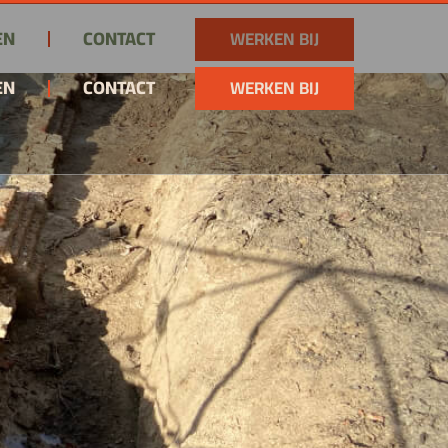
EN
CONTACT
WERKEN BIJ
EN
CONTACT
WERKEN BIJ