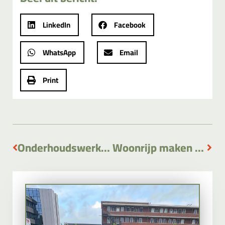
LinkedIn
Facebook
WhatsApp
Email
Print
Onderhoudswerkzaamheden Koning Willem-Alexandergemaal Katwijk.
Woonrijp maken van de woonwagenlocatie Amerikalaan Alphen aan den Rijn