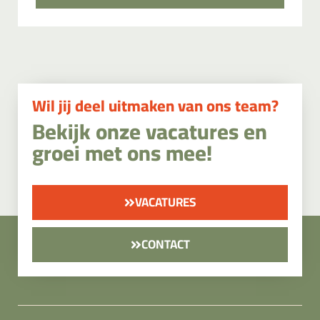
Wil jij deel uitmaken van ons team?
Bekijk onze vacatures en
groei met ons mee!
VACATURES
CONTACT