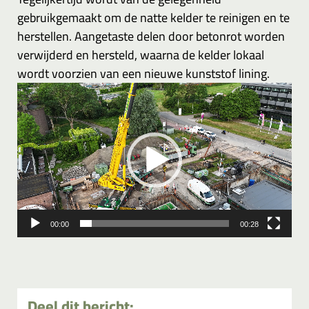
gebruikgemaakt om de natte kelder te reinigen en te
herstellen. Aangetaste delen door betonrot worden
verwijderd en hersteld, waarna de kelder lokaal
wordt voorzien van een nieuwe kunststof lining.
Videospeler
00:00
00:28
Deel dit bericht: