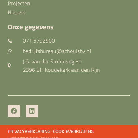
Projecten
Nieuws
Onze gegevens
071 5792900
bedrijfsbureau@schoulsbv.nl
J.G. van der Stoopweg 50
2396 BH Koudekerk aan den Rijn
PRIVACYVERKLARING -
COOKIEVERKLARING