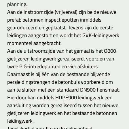
planning.
Aan de instroomzijde (vrijverval) zijn beide nieuwe
prefab betonnen inspectieputten inmiddels
geproduceerd en geplaatst. Tevens zijn de eerste
leidingen aangestort en wordt het GVK-leidingwerk
momenteel aangebracht.
Aan de uitstroomzijde van het gemaal is het Ø800
gietijzeren leidingwerk gerealiseerd, voorzien van
twee PIG-intredepunten en vier afsluiters.
Daarnaast is bij één van de bestaande blijvende
persleidingstrengen de betonbuis voorbereid om
aan te sluiten met een standaard DN900 flensmaat.
Hierdoor kan middels HDPE900 leidingwerk een
aansluiting worden gerealiseerd tussen het nieuwe
gietijzeren leidingwerk en het bestaande betonnen
leidingwerk.
Tegelijkertijd wordt van de gelegenheid