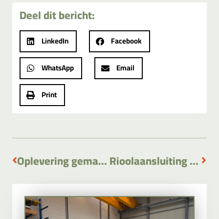
Deel dit bericht:
LinkedIn
Facebook
WhatsApp
Email
Print
Oplevering gemaal Achterhof Waddinxveen
Rioolaansluiting Damveste