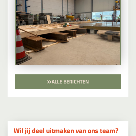
ALLE BERICHTEN
Wil jij deel uitmaken van ons team?