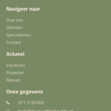
Navigeer naar
Over ons
Diensten
Specialismen
Contact
Actueel
Vacatures
Projecten
Nieuws
Onze gegevens
071 5792900
bedrijfsbureau@schoulsbv.nl