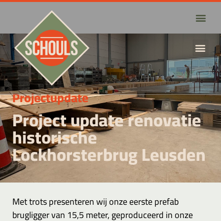
Projectupdate
Project update renovatie
historische
Lockhorsterbrug Leusden
Met trots presenteren wij onze eerste prefab
brugligger van 15,5 meter, geproduceerd in onze