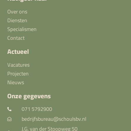
Over ons
Diensten
Specialismen
Contact
Actueel
Vacatures
Projecten
Nieuws
Onze gegevens
071 5792900
bedrijfsbureau@schoulsbv.nl
J.G. van der Stoopweg 50