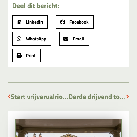
Deel dit bericht:
LinkedIn
Facebook
WhatsApp
Email
Print
Start vrijvervalriool gemaal Rokkeveenseweg
Derde drijvend toilet geplaatst Nieuwkoop