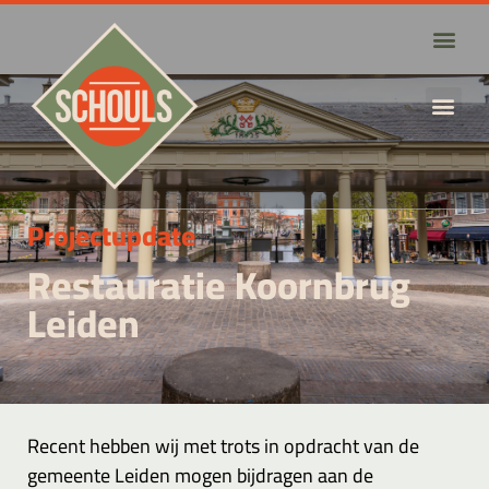
Projectupdate
Restauratie Koornbrug
Leiden
Recent hebben wij met trots in opdracht van de
gemeente Leiden mogen bijdragen aan de