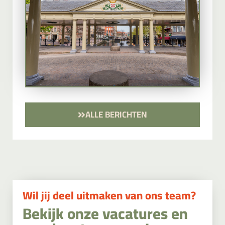
ALLE BERICHTEN
Wil jij deel uitmaken van ons team?
Bekijk onze vacatures en