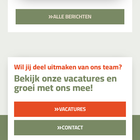
ALLE BERICHTEN
Wil jij deel uitmaken van ons team?
Bekijk onze vacatures en
groei met ons mee!
VACATURES
CONTACT