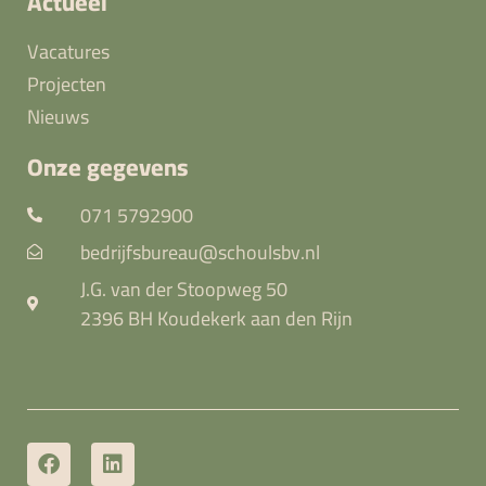
Actueel
Vacatures
Projecten
Nieuws
Onze gegevens
071 5792900
bedrijfsbureau@schoulsbv.nl
J.G. van der Stoopweg 50
2396 BH Koudekerk aan den Rijn