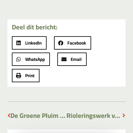
Deel dit bericht:
LinkedIn
Facebook
WhatsApp
Email
Print
De Groene Pluim voor Schouls
Rioleringswerk voormalige locatie Schouls