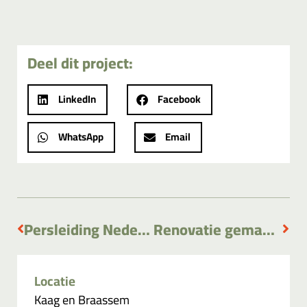
Deel dit project:
LinkedIn
Facebook
WhatsApp
Email
Persleiding Nederhorst den Berg
Renovatie gemaal ’t Westambacht
Locatie
Kaag en Braassem