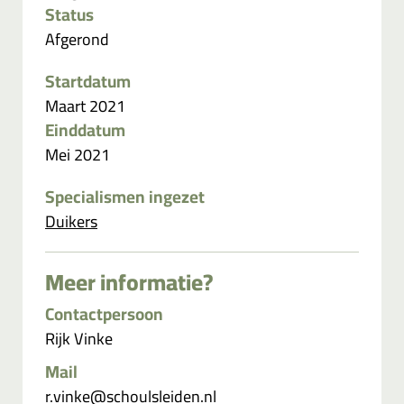
Status
Afgerond
Startdatum
Maart 2021
Einddatum
Mei 2021
Specialismen ingezet
Duikers
Meer informatie?
Contactpersoon
Rijk Vinke
Mail
r.vinke@schoulsleiden.nl