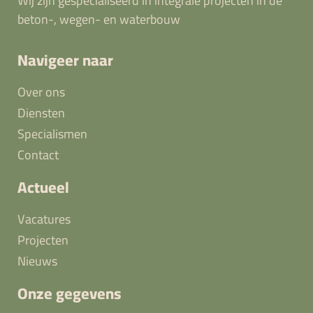
Wij zijn gespecialiseerd in integrale projecten in de
beton-, wegen- en waterbouw
Navigeer naar
Over ons
Diensten
Specialismen
Contact
Actueel
Vacatures
Projecten
Nieuws
Onze gegevens