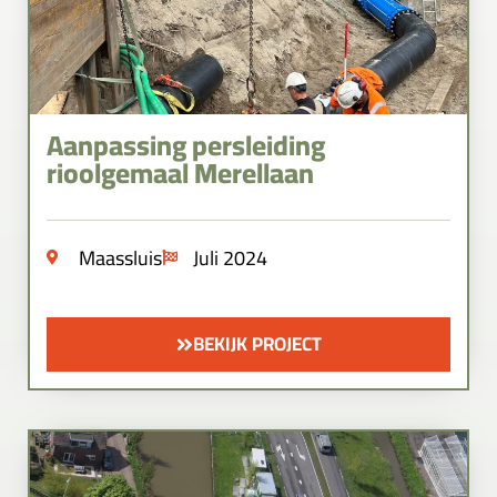
Aanpassing persleiding
rioolgemaal Merellaan
Maassluis
Juli 2024
BEKIJK PROJECT