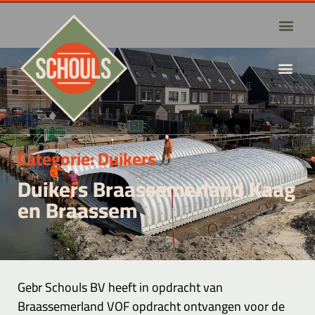
Categorie:
Duikers
Duikers Braassemerland Kaag
en Braassem
Gebr Schouls BV heeft in opdracht van
Braassemerland VOF opdracht ontvangen voor de