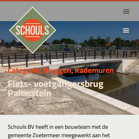
Categorie:
Bruggen
,
Kademuren
Fiets- voetgangersbrug
Palenstein
Schouls BV heeft in een bouwteam met de
gemeente Zoetermeer meegewerkt aan het