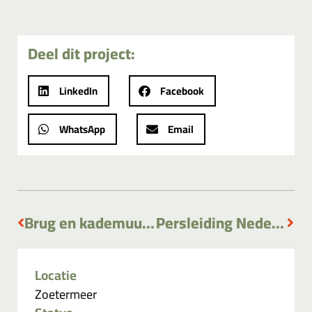
Deel dit project:
LinkedIn
Facebook
WhatsApp
Email
Brug en kademuur Tappersheul
Persleiding Nederhorst den Berg
Locatie
Zoetermeer