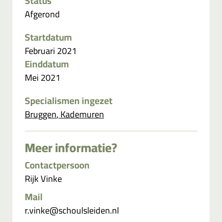
Status
Afgerond
Startdatum
Februari 2021
Einddatum
Mei 2021
Specialismen ingezet
Bruggen
,
Kademuren
Meer informatie?
Contactpersoon
Rijk Vinke
Mail
r.vinke@schoulsleiden.nl