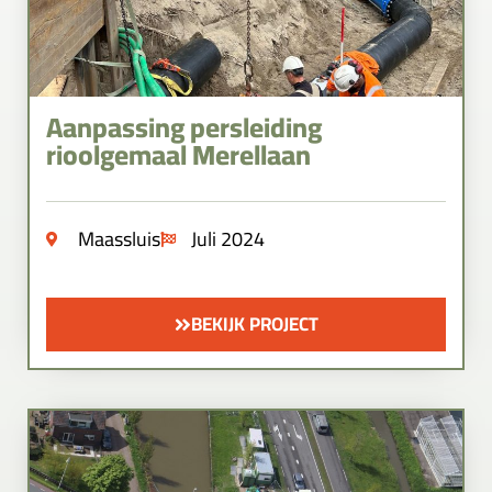
Aanpassing persleiding
rioolgemaal Merellaan
Maassluis
Juli 2024
BEKIJK PROJECT