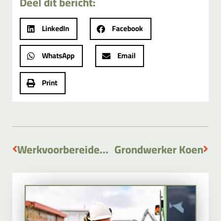
Deel dit bericht:
LinkedIn
Facebook
WhatsApp
Email
Print
Werkvoorbereider Bram
Grondwerker Koen