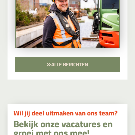
ALLE BERICHTEN
Wil jij deel uitmaken van ons team?
Bekijk onze vacatures en
groei met ons mee!