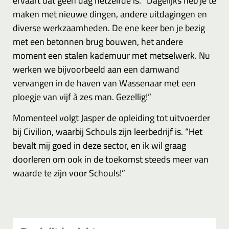
ervaart dat geen dag hetzelfde is. “Dagelijks heb je te
maken met nieuwe dingen, andere uitdagingen en
diverse werkzaamheden. De ene keer ben je bezig
met een betonnen brug bouwen, het andere
moment een stalen kademuur met metselwerk. Nu
werken we bijvoorbeeld aan een damwand
vervangen in de haven van Wassenaar met een
ploegje van vijf à zes man. Gezellig!”
Momenteel volgt Jasper de opleiding tot uitvoerder
bij Civilion, waarbij Schouls zijn leerbedrijf is. “Het
bevalt mij goed in deze sector, en ik wil graag
doorleren om ook in de toekomst steeds meer van
waarde te zijn voor Schouls!”