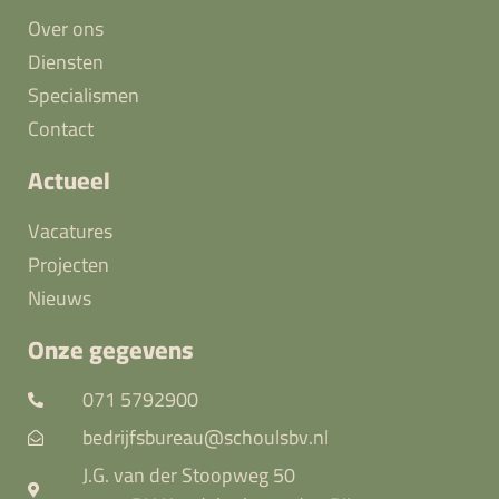
Over ons
Diensten
Specialismen
Contact
Actueel
Vacatures
Projecten
Nieuws
Onze gegevens
071 5792900
bedrijfsbureau@schoulsbv.nl
J.G. van der Stoopweg 50