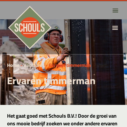
Home
-
Vacatures
-
Ervaren timmerman
Ervaren timmerman
Het gaat goed met Schouls B.V.! Door de groei van
ons mooie bedrijf zoeken we onder andere ervaren