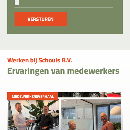
VERSTUREN
Werken bij Schouls B.V.
Ervaringen van medewerkers
MEDEWERKERSVERHAAL