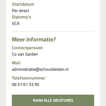
Startdatum
Per direct
Diploma's
VCA
Meer informatie?
Contactpersoon
Co van Santen
Mail
administratie@schoulsleiden.nl
Telefoonnummer
06 51 61 53 95
NAAR ALLE VACATURES